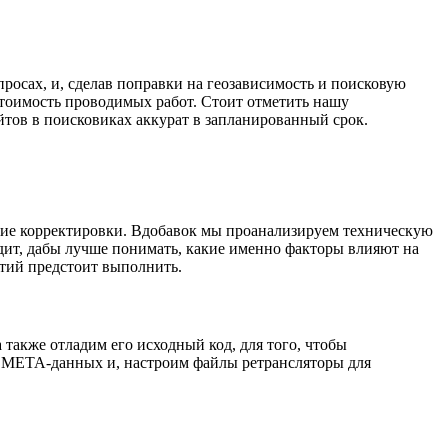
росах, и, сделав поправки на геозависимость и поисковую
тоимость проводимых работ. Стоит отметить нашу
тов в поисковиках аккурат в запланированный срок.
щие корректировки. Вдобавок мы проанализируем техническую
ит, дабы лучше понимать, какие именно факторы влияют на
тий предстоит выполнить.
также отладим его исходный код, для того, чтобы
чу МЕТА-данных и, настроим файлы ретрансляторы для