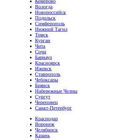
Кемерово
Вологда
Новороссийск
Подольск
Симферополь
Нижний Тагил
Томск
Курган
Чита
Сочи
Барнаул
Красноярск
Ижевск
Ставрополь
Чебоксары
Брянск
Набережные Челны
Сургут
Череповец
Санкт-Петербург
Краснодар
Воронеж
Челябинск
Казань