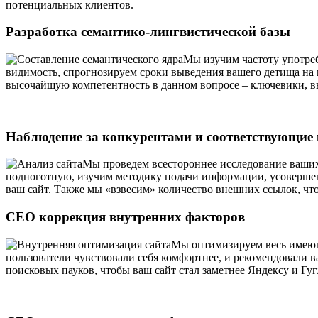
потенциальных клиентов.
Разработка семантико-лингвистической базы
Мы изучим частоту употреб
видимость, спрогнозируем сроки выведения вашего детища на
высочайшую компетентность в данном вопросе – ключевики, в
Наблюдение за конкурентами и соответствующие
Мы проведем всестороннее исследование ваших
подноготную, изучим методику подачи информации, усоверше
ваш сайт. Также мы «взвесим» количество внешних ссылок, ч
СЕО коррекция внутренних факторов
Мы оптимизируем весь имеющи
пользователи чувствовали себя комфортнее, и рекомендовали 
поисковых пауков, чтобы ваш сайт стал заметнее Яндексу и Гуг