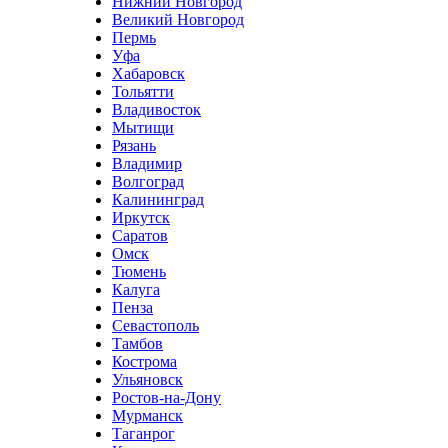
Нижний Новгород
Великий Новгород
Пермь
Уфа
Хабаровск
Тольятти
Владивосток
Мытищи
Рязань
Владимир
Волгоград
Калининград
Иркутск
Саратов
Омск
Тюмень
Калуга
Пенза
Севастополь
Тамбов
Кострома
Ульяновск
Ростов-на-Дону
Мурманск
Таганрог