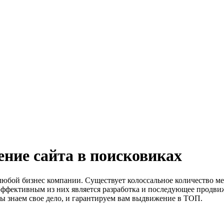
ние сайта в поисковиках
 любой бизнес компании. Существует колоссальное количество м
эффективным из них является разработка и последующее продвиж
 Мы знаем свое дело, и гарантируем вам выдвижение в ТОП.