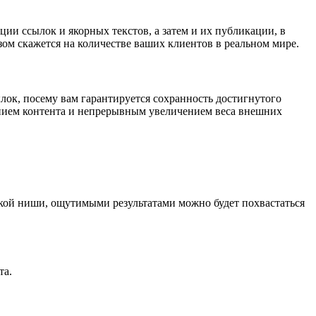
и ссылок и якорных текстов, а затем и их публикации, в
м скажется на количестве ваших клиентов в реальном мире.
к, посему вам гарантируется сохранность достигнутого
лением контента и непрерывным увеличением веса внешних
ской ниши, ощутимыми результатами можно будет похвастаться
та.