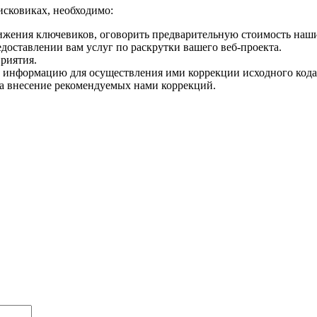
исковиках, необходимо:
ижения ключевиков, оговорить предварительную стоимость наши
оставлении вам услуг по раскрутки вашего веб-проекта.
риятия.
информацию для осуществления ими коррекции исходного кода 
 за внесение рекомендуемых нами коррекций.