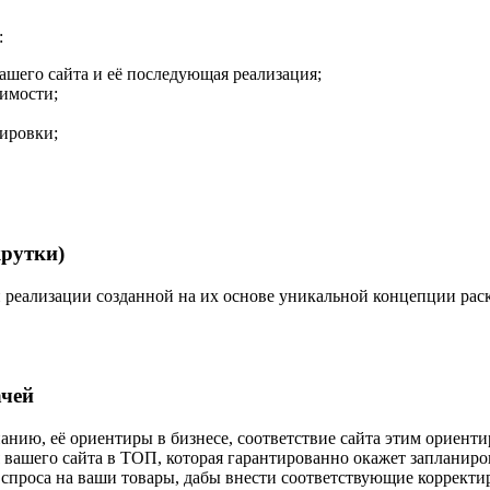
:
шего сайта и её последующая реализация;
димости;
ировки;
рутки)
 реализации созданной на их основе уникальной концепции ра
ачей
нию, её ориентиры в бизнесе, соответствие сайта этим ориенти
вашего сайта в ТОП, которая гарантированно окажет запланиро
спроса на ваши товары, дабы внести соответствующие корректир