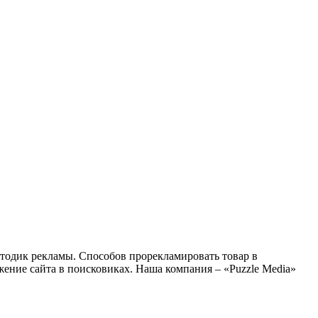
етодик рекламы. Способов прорекламировать товар в
ение сайта в поисковиках. Наша компания – «Puzzle Media»