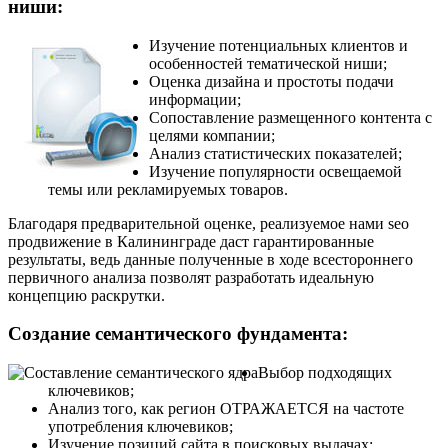
ниши:
Изучение потенциальных клиентов и
особенностей тематической ниши;
Оценка дизайна и простоты подачи
информации;
Сопоставление размещенного контента с
целями компании;
Анализ статистических показателей;
Изучение популярности освещаемой
темы или рекламируемых товаров.
Благодаря предварительной оценке, реализуемое нами seo
продвижение в Калининграде даст гарантированные
результаты, ведь данные полученные в ходе всестороннего
первичного анализа позволят разработать идеальную
концепцию раскрутки.
Создание семантического фундамента:
Выбор подходящих
ключевиков;
Анализ того, как регион ОТРАЖАЕТСЯ на частоте
употребления ключевиков;
Изучение позиций сайта в поисковых выдачах;