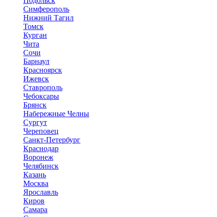
Подольск
Симферополь
Нижний Тагил
Томск
Курган
Чита
Сочи
Барнаул
Красноярск
Ижевск
Ставрополь
Чебоксары
Брянск
Набережные Челны
Сургут
Череповец
Санкт-Петербург
Краснодар
Воронеж
Челябинск
Казань
Москва
Ярославль
Киров
Самара