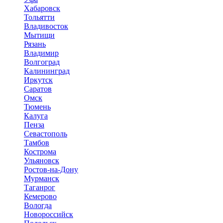
Хабаровск
Тольятти
Владивосток
Мытищи
Рязань
Владимир
Волгоград
Калининград
Иркутск
Саратов
Омск
Тюмень
Калуга
Пенза
Севастополь
Тамбов
Кострома
Ульяновск
Ростов-на-Дону
Мурманск
Таганрог
Кемерово
Вологда
Новороссийск