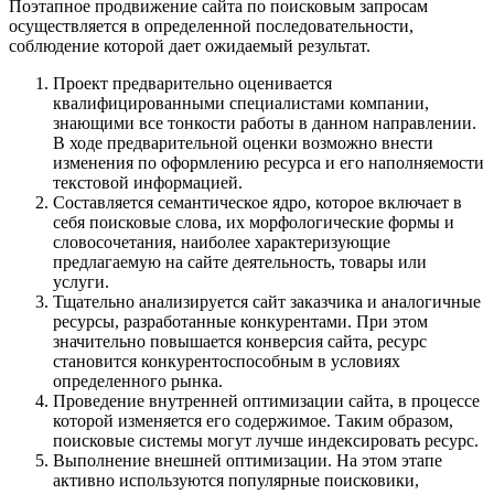
Поэтапное продвижение сайта по поисковым запросам
осуществляется в определенной последовательности,
соблюдение которой дает ожидаемый результат.
Проект предварительно оценивается
квалифицированными специалистами компании,
знающими все тонкости работы в данном направлении.
В ходе предварительной оценки возможно внести
изменения по оформлению ресурса и его наполняемости
текстовой информацией.
Составляется семантическое ядро, которое включает в
себя поисковые слова, их морфологические формы и
словосочетания, наиболее характеризующие
предлагаемую на сайте деятельность, товары или
услуги.
Тщательно анализируется сайт заказчика и аналогичные
ресурсы, разработанные конкурентами. При этом
значительно повышается конверсия сайта, ресурс
становится конкурентоспособным в условиях
определенного рынка.
Проведение внутренней оптимизации сайта, в процессе
которой изменяется его содержимое. Таким образом,
поисковые системы могут лучше индексировать ресурс.
Выполнение внешней оптимизации. На этом этапе
активно используются популярные поисковики,