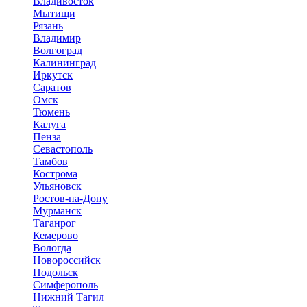
Владивосток
Мытищи
Рязань
Владимир
Волгоград
Калининград
Иркутск
Саратов
Омск
Тюмень
Калуга
Пенза
Севастополь
Тамбов
Кострома
Ульяновск
Ростов-на-Дону
Мурманск
Таганрог
Кемерово
Вологда
Новороссийск
Подольск
Симферополь
Нижний Тагил