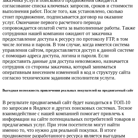
заказчика услуги поискового продвижения ожидается
согласование списка ключевых запросов, сроков и стоимости
выполнения работ. После того, как установлено, сколько
стоит продвижение, подписывается договор на оказание
услуг. Окончание первого расчетного периода
сопровождается оплатой счета за выполненные работы. Также
сотрудники нашей компании ожидают от заказчика
предоставление доступа к ресурсу по протоколу FTP, в том
числе логина и пароля. В том случае, когда имеется система
управления сайтом, предоставляется доступ к данной системе
с помощью адреса доступа, логина и пароля. Если
предоставить данные для доступа невозможно, назначается
сотрудник со стороны заказчика, который заниматься
оперативным внесением изменений в код и структуру сайта
согласно техническим заданиям исполнителя услуги.
Выгодная возможность привлечения реальных покупателей на продвигаемый сайт
В результате продвигаемый сайт будет находиться в ТОП-10
по запросам в Яндексе и других поисковых системах. Тесное
взаимодействие с нашей компанией помогает привлечь к
информации на сайте потенциальных потребителей товаров и
предлагаемых услуг. При этом посетители могут найти
именно то, что нужно для реальной покупки. В итоге
продвижение разработанного ресурса является выгодным