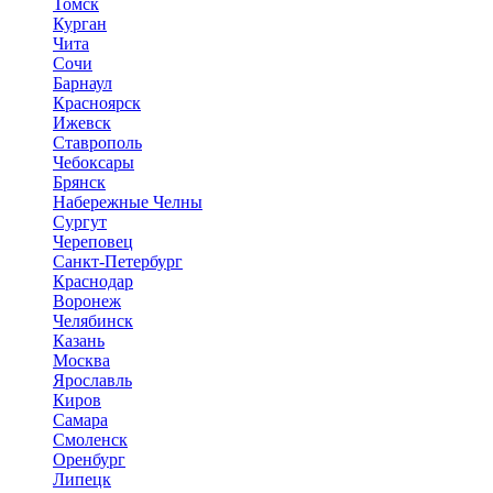
Томск
Курган
Чита
Сочи
Барнаул
Красноярск
Ижевск
Ставрополь
Чебоксары
Брянск
Набережные Челны
Сургут
Череповец
Санкт-Петербург
Краснодар
Воронеж
Челябинск
Казань
Москва
Ярославль
Киров
Самара
Смоленск
Оренбург
Липецк