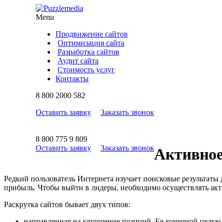
Menu
Продвижение сайтов
Оптимизация сайта
Разработка сайтов
Аудит сайта
Стоимость услуг
Контакты
8
800
2000 582
Оставить заявку
Заказать звонок
8
800
775 9 809
Оставить заявку
Заказать звонок
Активное
Редкий пользователь Интернета изучает поисковые результаты д
прибыль. Чтобы выйти в лидеры, необходимо осуществлять акт
Раскрутка сайтов бывает двух типов:
направленная на улучшение позиций. Ее конечной целью я