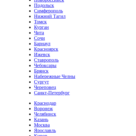
Подольск
Симферополь
Нижний Тагил
Томск
Курган
Чита
Сочи
Барнаул
Красноярск
Ижевск
Ставрополь
Чебоксары
Брянск
Набережные Челны
Сургут
Череповец
Санкт-Петербург
Краснодар
Воронеж
Челябинск
Казань
Москва
Ярославль
Киров