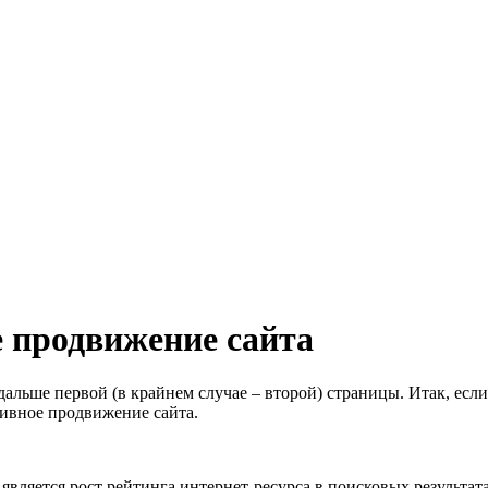
 продвижение сайта
альше первой (в крайнем случае – второй) страницы. Итак, если
ивное продвижение сайта.
вляется рост рейтинга интернет-ресурса в поисковых результат