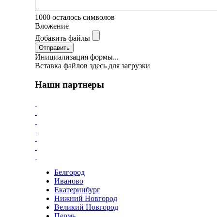
1000
осталось символов
Вложение
Добавить файлы
Отправить
Инициализация формы...
Вставка файлов здесь для загрузки
Наши партнеры
Белгород
Иваново
Екатеринбург
Нижний Новгород
Великий Новгород
Пермь