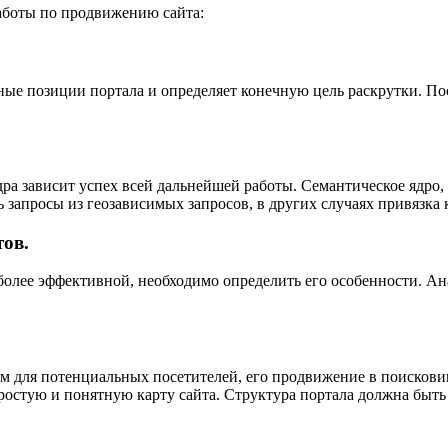
аботы по продвижению сайта:
ные позиции портала и определяет конечную цель раскрутки. Пос
ра зависит успех всей дальнейшей работы. Семантическое ядро, 
ь запросы из геозависимых запросов, в других случаях привязк
тов.
олее эффективной, необходимо определить его особенности. Ан
ым для потенциальных посетителей, его продвижение в поисков
ростую и понятную карту сайта. Структура портала должна быт