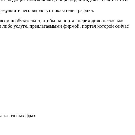
езультате чего вырастут показатели трафика.
всем необязательно, чтобы на портал переходило несколько
ре либо услуге, предлагаемыми фирмой, портал которой сейчас
ка ключевых фраз.