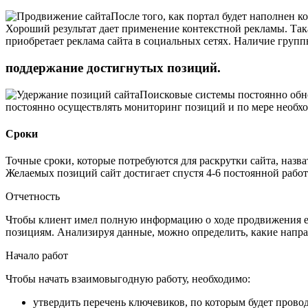
После того, как портал будет наполнен
Хороший результат дает применение контекстной рекламы. Така
приобретает реклама сайта в социальных сетях. Наличие груп
поддержание достигнутых позиций.
Поисковые системы постоянно обно
постоянно осуществлять мониторинг позиций и по мере необх
Сроки
Точные сроки, которые потребуются для раскрутки сайта, назв
Желаемых позиций сайт достигает спустя 4-6 постоянной рабо
Отчетность
Чтобы клиент имел полную информацию о ходе продвижения ег
позициям. Анализируя данные, можно определить, какие напра
Начало работ
Чтобы начать взаимовыгодную работу, необходимо:
утвердить перечень ключевиков, по которым будет провод