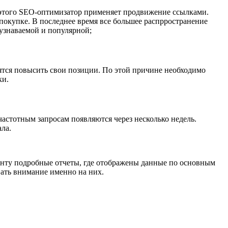
я этого SEO-оптимизатор применяет продвижение ссылками.
 покупке. В последнее время все большее распрространение
 узнаваемой и популярной;
ятся повысить свои позиции. По этой причине необходимо
ки.
частотным запросам появляются через несколько недель.
ла.
нту подробные отчеты, где отображены данные по основным
ать внимание именно на них.