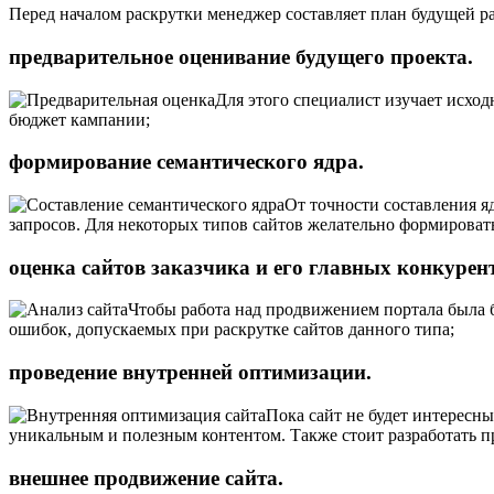
Перед началом раскрутки менеджер составляет план будущей р
предварительное оценивание будущего проекта.
Для этого специалист изучает исход
бюджет кампании;
формирование семантического ядра.
От точности составления яд
запросов. Для некоторых типов сайтов желательно формироват
оценка сайтов заказчика и его главных конкурен
Чтобы работа над продвижением портала была б
ошибок, допускаемых при раскрутке сайтов данного типа;
проведение внутренней оптимизации.
Пока сайт не будет интересн
уникальным и полезным контентом. Также стоит разработать п
внешнее продвижение сайта.