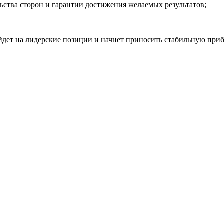
льства сторон и гарантии достижения желаемых результатов;
ыйдет на лидерские позиции и начнет приносить стабильную при