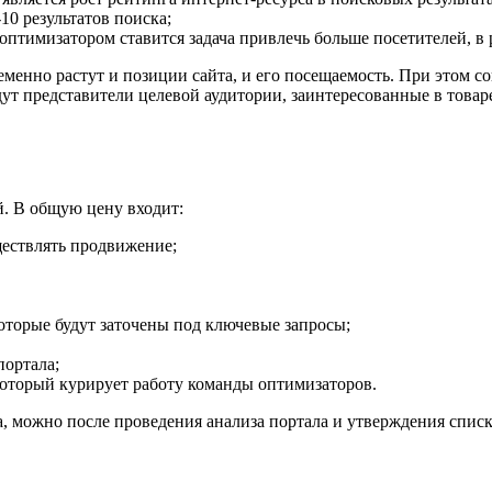
10 результатов поиска;
оптимизатором ставится задача привлечь больше посетителей, в р
менно растут и позиции сайта, и его посещаемость. При этом со
удут представители целевой аудитории, заинтересованные в това
й. В общую цену входит:
ществлять продвижение;
которые будут заточены под ключевые запросы;
портала;
оторый курирует работу команды оптимизаторов.
та, можно после проведения анализа портала и утверждения спис