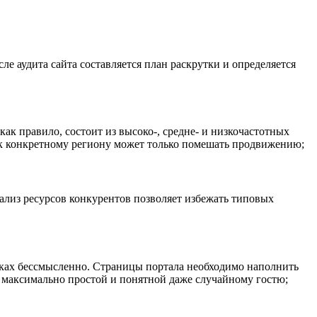
ле аудита сайта составляется план раскрутки и определяется
как правило, состоит из высоко-, средне- и низкочастотных
а к конкретному региону может только помешать продвижению;
ализ ресурсов конкурентов позволяет избежать типовых
иках бессмысленно. Страницы портала необходимо наполнить
ь максимально простой и понятной даже случайному гостю;