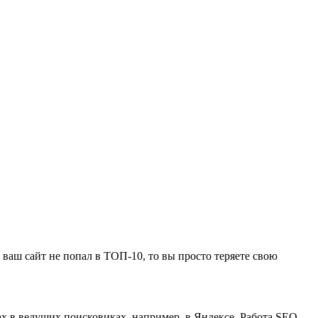
 ваш сайт не попал в ТОП-10, то вы просто теряете свою
ах в ведущих поисковиках, например, в Яндексе. Работа SEO-